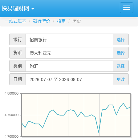
快易理财网
一站式汇率
银行牌价
招商
历史
银行
选择
货币
选择
类别
选择
日期
更改
4.800000
4.750000
4.700000