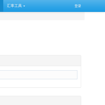
汇率工具
登录