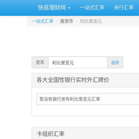
快易理财网
一站式汇率
央行汇率
一站式汇率
按货币
利比里亚元
货币
选择
各大全国性银行实时外汇牌价
暂没有银行发布利比里亚元汇率
卡组织汇率