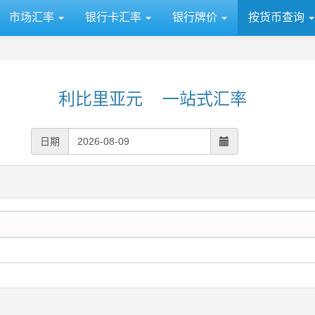
市场汇率
银行卡汇率
银行牌价
按货币查询
利比里亚元 一站式汇率
日期