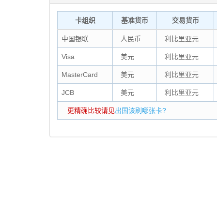
卡组织
基准货币
交易货币
中国银联
人民币
利比里亚元
Visa
美元
利比里亚元
MasterCard
美元
利比里亚元
JCB
美元
利比里亚元
更精确比较请见
出国该刷哪张卡?