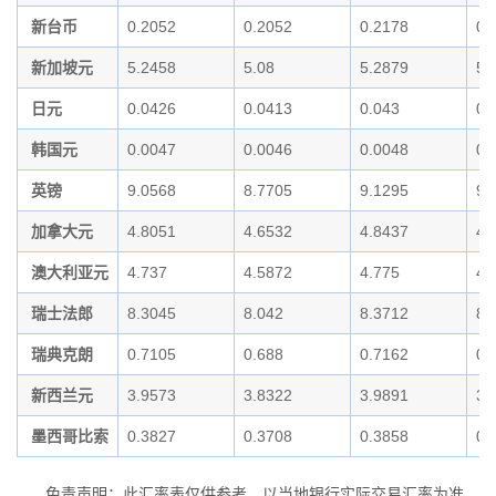
新台币
0.2052
0.2052
0.2178
0.
新加坡元
5.2458
5.08
5.2879
5.
日元
0.0426
0.0413
0.043
0.
韩国元
0.0047
0.0046
0.0048
0.
英镑
9.0568
8.7705
9.1295
9.
加拿大元
4.8051
4.6532
4.8437
4.
澳大利亚元
4.737
4.5872
4.775
4.
瑞士法郎
8.3045
8.042
8.3712
8.
瑞典克朗
0.7105
0.688
0.7162
0.
新西兰元
3.9573
3.8322
3.9891
3.
墨西哥比索
0.3827
0.3708
0.3858
0.
免责声明：此汇率表仅供参考，以当地银行实际交易汇率为准。