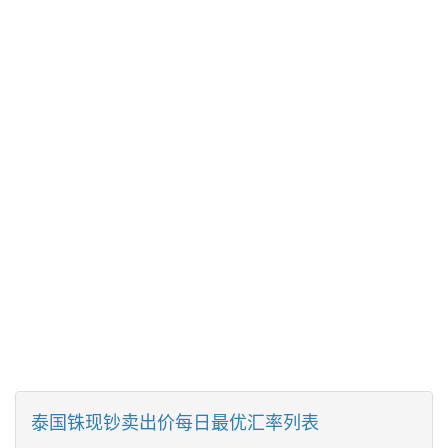
泰国铢现钞卖出价每日最优汇率列表