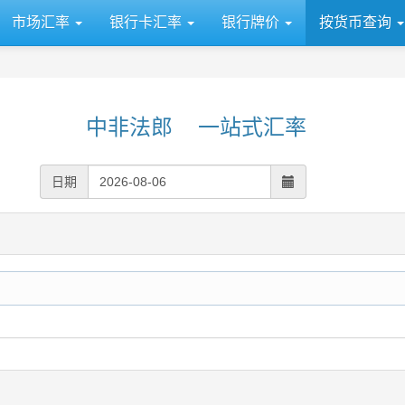
市场汇率
银行卡汇率
银行牌价
按货币查询
中非法郎 一站式汇率
日期