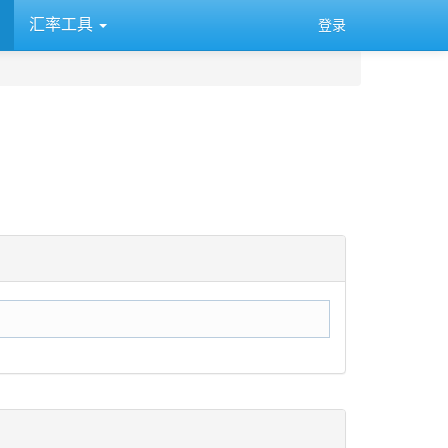
汇率工具
登录