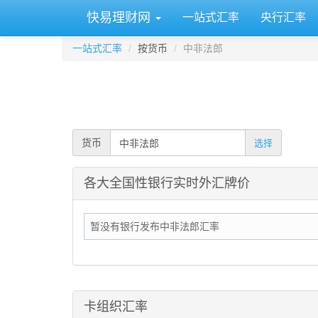
快易理财网
一站式汇率
央行汇率
一站式汇率
按货币
中非法郎
货币
选择
各大全国性银行实时外汇牌价
暂没有银行发布中非法郎汇率
卡组织汇率