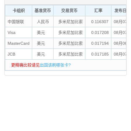
卡组织
基准货币
交易货币
汇率
发布日期
中国银联
人民币
多米尼加比索
0.116307
08月07
Visa
美元
多米尼加比索
0.017208
08月07
MasterCard
美元
多米尼加比索
0.017194
08月06
JCB
美元
多米尼加比索
0.017185
08月07
更精确比较请见
出国该刷哪张卡?