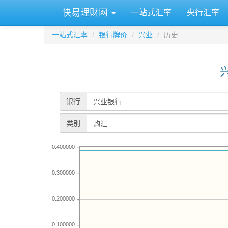
快易理财网
一站式汇率
央行汇率
一站式汇率
银行牌价
兴业
历史
银行
类别
0.400000
0.300000
0.200000
0.100000