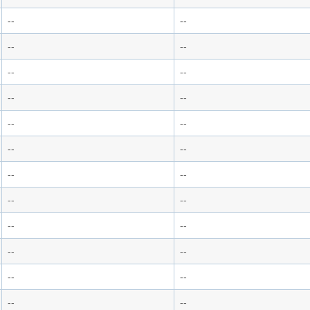
--
--
--
--
--
--
--
--
--
--
--
--
--
--
--
--
--
--
--
--
--
--
--
--