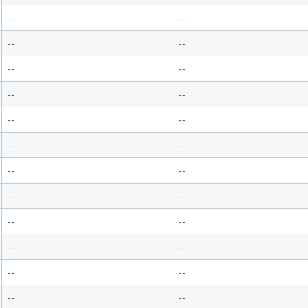
--
--
--
--
--
--
--
--
--
--
--
--
--
--
--
--
--
--
--
--
--
--
--
--