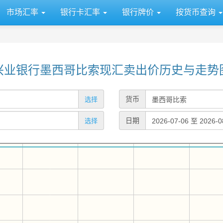
市场汇率
银行卡汇率
银行牌价
按货币查询
兴业银行墨西哥比索现汇卖出价历史与走势
货币
选择
日期
选择