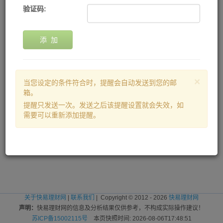
验证码:
添 加
×
当您设定的条件符合时，提醒会自动发送到您的邮
箱。
提醒只发送一次。发送之后该提醒设置就会失效，如
需要可以重新添加提醒。
关于快易理财网
|
联系我们
| Copyright © 2012 - 2026
快易理财网
声明：
快易理财网的信息及分析结果仅供参考，不构成实际操作建议！
苏ICP备15002115号
本页快照时间: 2026-08-06T17:48:51