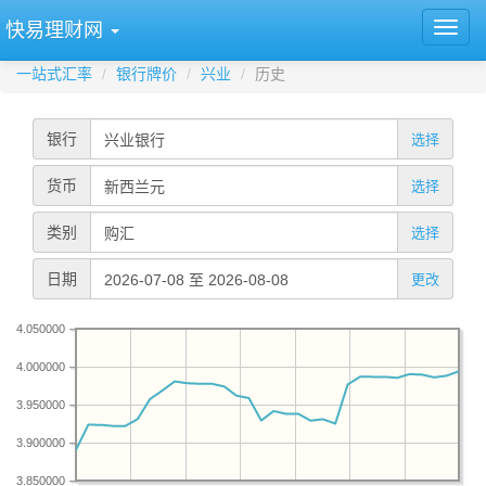
快易理财网
一站式汇率
银行牌价
兴业
历史
银行
选择
货币
选择
类别
选择
日期
更改
4.050000
4.000000
3.950000
3.900000
3.850000