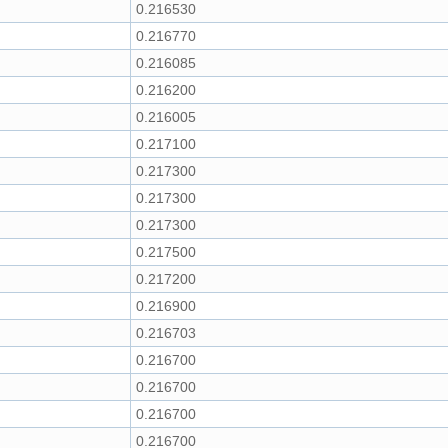
0.216530
0.216770
0.216085
0.216200
0.216005
0.217100
0.217300
0.217300
0.217300
0.217500
0.217200
0.216900
0.216703
0.216700
0.216700
0.216700
0.216700