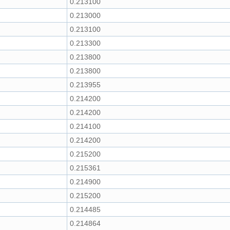
0.213100
0.213000
0.213100
0.213300
0.213800
0.213800
0.213955
0.214200
0.214200
0.214100
0.214200
0.215200
0.215361
0.214900
0.215200
0.214485
0.214864