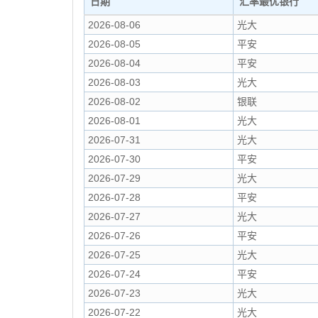
日期
汇率最优银行
2026-08-06
光大
2026-08-05
平安
2026-08-04
平安
2026-08-03
光大
2026-08-02
银联
2026-08-01
光大
2026-07-31
光大
2026-07-30
平安
2026-07-29
光大
2026-07-28
平安
2026-07-27
光大
2026-07-26
平安
2026-07-25
光大
2026-07-24
平安
2026-07-23
光大
2026-07-22
光大