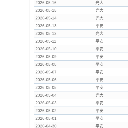
2026-05-16
光大
2026-05-15
光大
2026-05-14
光大
2026-05-13
平安
2026-05-12
光大
2026-05-11
平安
2026-05-10
平安
2026-05-09
平安
2026-05-08
平安
2026-05-07
平安
2026-05-06
平安
2026-05-05
平安
2026-05-04
光大
2026-05-03
平安
2026-05-02
平安
2026-05-01
平安
2026-04-30
平安