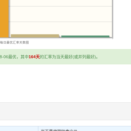
每日最优汇率天数图
08-06最优，其中
164天
的汇率为当天最好(或并列最好)。