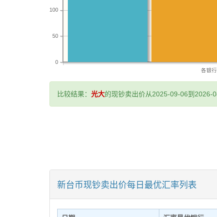
100
50
0
各银行
比较结果：
光大
的现钞卖出价从2025-09-06到2026-
新台币现钞卖出价每日最优汇率列表