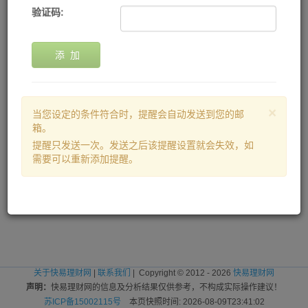
验证码:
添 加
×
当您设定的条件符合时，提醒会自动发送到您的邮
箱。
提醒只发送一次。发送之后该提醒设置就会失效，如
需要可以重新添加提醒。
关于快易理财网
|
联系我们
| Copyright © 2012 - 2026
快易理财网
声明：
快易理财网的信息及分析结果仅供参考，不构成实际操作建议！
苏ICP备15002115号
本页快照时间: 2026-08-09T23:41:02