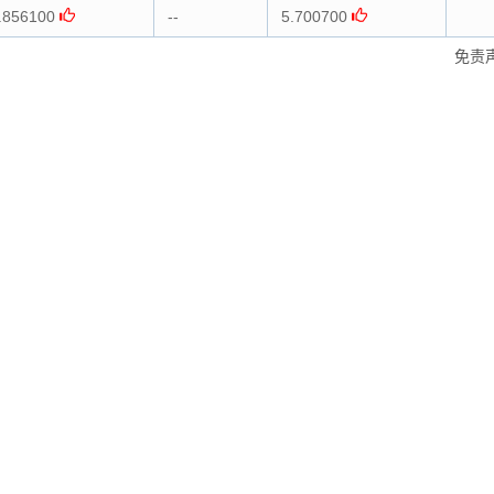
.856100
--
5.700700
免责