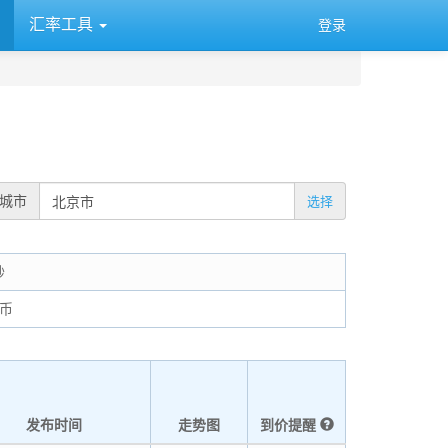
汇率工具
登录
城市
选择
钞
民币
发布时间
走势图
到价提醒