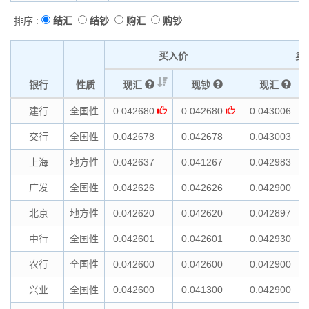
排序 :
结汇
结钞
购汇
购钞
买入价
卖
银行
性质
现汇
现钞
现汇
建行
全国性
0.042680
0.042680
0.043006
交行
全国性
0.042678
0.042678
0.043003
上海
地方性
0.042637
0.041267
0.042983
广发
全国性
0.042626
0.042626
0.042900
北京
地方性
0.042620
0.042620
0.042897
中行
全国性
0.042601
0.042601
0.042930
农行
全国性
0.042600
0.042600
0.042900
兴业
全国性
0.042600
0.041300
0.042900