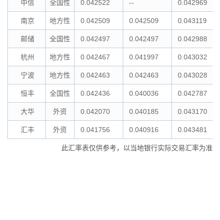
中信
全国性
0.042522
--
0.042969
南京
地方性
0.042509
0.042509
0.043119
邮储
全国性
0.042497
0.042497
0.042988
杭州
地方性
0.042467
0.041997
0.043032
宁波
地方性
0.042463
0.042463
0.043028
恒丰
全国性
0.042436
0.040036
0.042787
大华
外资
0.042070
0.040185
0.043170
汇丰
外资
0.041756
0.040916
0.043481
此汇率表仅供参考，以当地银行实际交易汇率为准