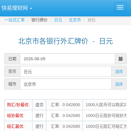
快易理财网
一站式汇率
银行牌价
日元
北京市
对比
北京市各银行外汇牌价 - 日元
日期
货币
选择
城市
选择
购汇/钞最优:
盛京
汇率: 0.042600
1000人民币可以购买234
结钞最优:
建行
汇率: 0.042680
1000日元现钞可结钞为4
结汇最优:
建行
汇率: 0.042680
1000日元现汇可结汇为4