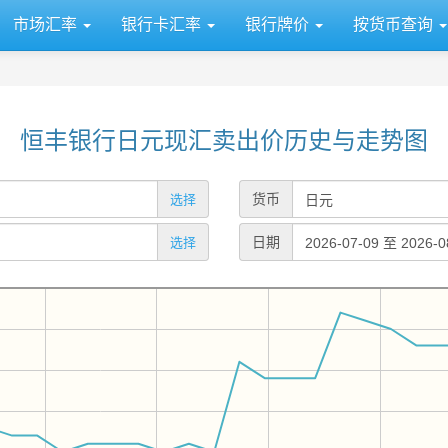
市场汇率
银行卡汇率
银行牌价
按货币查询
恒丰银行日元现汇卖出价历史与走势图
货币
选择
日期
选择