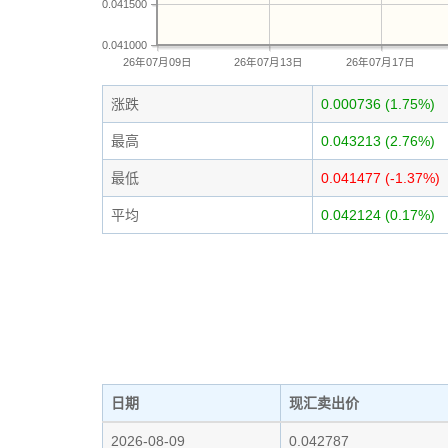
0.041500
0.041000
26年07月09日
26年07月13日
26年07月17日
涨跌
0.000736 (1.75%)
最高
0.043213 (2.76%)
最低
0.041477 (-1.37%)
平均
0.042124 (0.17%)
日期
现汇卖出价
2026-08-09
0.042787