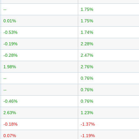
--
1.75%
0.01%
1.75%
-0.53%
1.74%
-0.19%
2.28%
-0.28%
2.47%
1.98%
2.76%
--
0.76%
--
0.76%
-0.46%
0.76%
2.63%
1.23%
-0.18%
-1.37%
0.07%
-1.19%