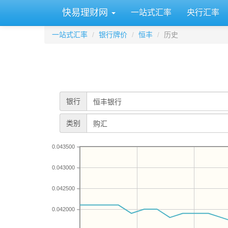
快易理财网
一站式汇率
央行汇率
一站式汇率
银行牌价
恒丰
历史
银行
类别
0.043500
0.043000
0.042500
0.042000