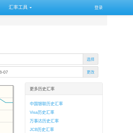
汇率工具
登录
选择
更改
更多历史汇率
中国银联历史汇率
Visa历史汇率
万事达历史汇率
JCB历史汇率