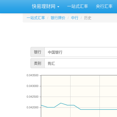
快易理财网
一站式汇率
央行汇率
一站式汇率
银行牌价
中行
历史
银行
类别
0.043500
0.043000
0.042500
0.042000