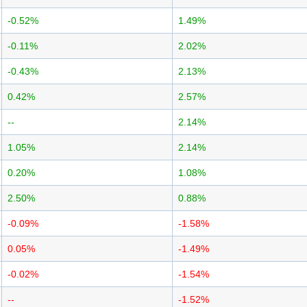
-0.52%
1.49%
-0.11%
2.02%
-0.43%
2.13%
0.42%
2.57%
--
2.14%
1.05%
2.14%
0.20%
1.08%
2.50%
0.88%
-0.09%
-1.58%
0.05%
-1.49%
-0.02%
-1.54%
--
-1.52%