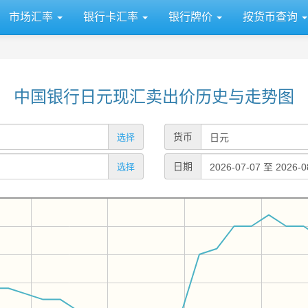
市场汇率
银行卡汇率
银行牌价
按货币查询
中国银行日元现汇卖出价历史与走势图
货币
选择
日期
选择