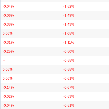
-0.04%
-1.52%
-0.06%
-1.49%
-0.38%
-1.43%
0.06%
-1.05%
-0.31%
-1.11%
-0.25%
-0.80%
--
-0.55%
0.05%
-0.55%
0.06%
-0.61%
-0.14%
-0.67%
-0.02%
-0.53%
-0.04%
-0.51%