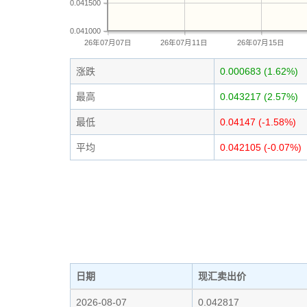
0.041500
0.041000
26年07月07日
26年07月11日
26年07月15日
涨跌
0.000683 (1.62%)
最高
0.043217 (2.57%)
最低
0.04147 (-1.58%)
平均
0.042105 (-0.07%)
日期
现汇卖出价
2026-08-07
0.042817