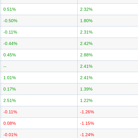
0.51%
2.32%
-0.50%
1.80%
-0.11%
2.31%
-0.44%
2.42%
0.45%
2.88%
--
2.41%
1.01%
2.41%
0.17%
1.39%
2.51%
1.22%
-0.11%
-1.26%
0.08%
-1.15%
-0.01%
-1.24%