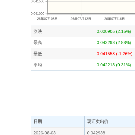
0.041500
0.041000
26年07月08日
26年07月12日
26年07月16日
涨跌
0.000905 (2.15%)
最高
0.043293 (2.88%)
最低
0.041553 (-1.26%)
平均
0.042213 (0.31%)
日期
现汇卖出价
2026-08-08
0.042988