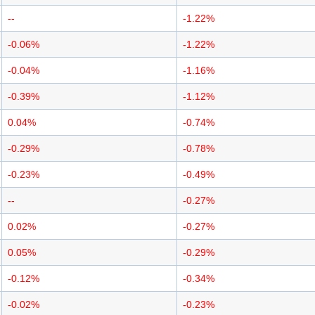
--
-1.22%
-0.06%
-1.22%
-0.04%
-1.16%
-0.39%
-1.12%
0.04%
-0.74%
-0.29%
-0.78%
-0.23%
-0.49%
--
-0.27%
0.02%
-0.27%
0.05%
-0.29%
-0.12%
-0.34%
-0.02%
-0.23%