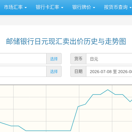
市场汇率
银行卡汇率
银行牌价
按货币查询
邮储银行日元现汇卖出价历史与走势图
货币
选择
日期
选择