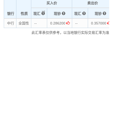
买入价
卖出价
银行
性质
现汇
现钞
现汇
现钞
中行
全国性
--
0.286200
--
0.357000
此汇率表仅供参考，以当地银行实际交易汇率为准