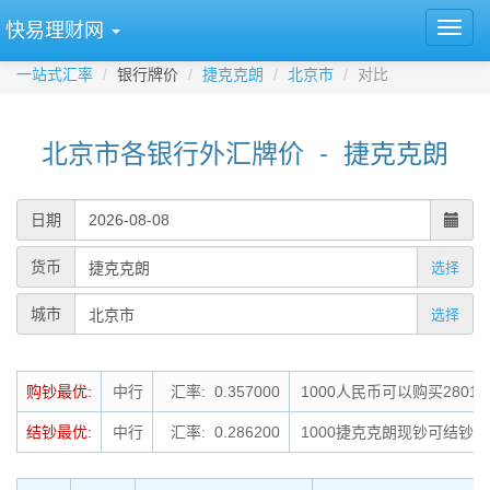
快易理财网
一站式汇率
银行牌价
捷克克朗
北京市
对比
北京市各银行外汇牌价 - 捷克克朗
日期
货币
选择
城市
选择
购钞最优:
中行
汇率: 0.357000
1000人民币可以购买2801
结钞最优:
中行
汇率: 0.286200
1000捷克克朗现钞可结钞为2