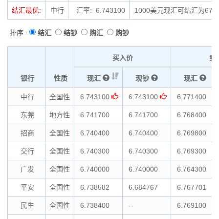
结汇最优:
中行
汇率: 6.743100
1000美元现汇可结汇为674
排序 :
结汇
结钞
购汇
购钞
买入价
卖
银行
性质
现汇
现钞
现汇
中行
全国性
6.743100
6.743100
6.771400
东莞
地方性
6.741700
6.741700
6.768400
招商
全国性
6.740400
6.740400
6.769800
交行
全国性
6.740300
6.740300
6.769300
广发
全国性
6.740000
6.740000
6.764300
平安
全国性
6.738582
6.684767
6.767701
民生
全国性
6.738400
--
6.769100