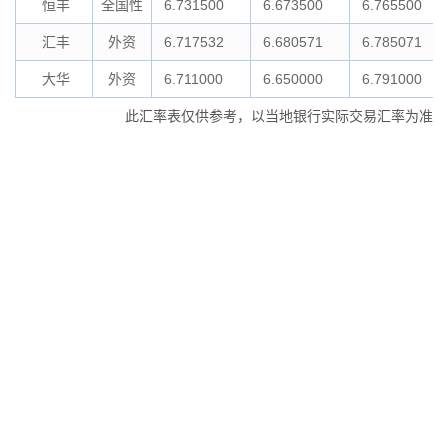
恒丰
全国性
6.731500
6.673500
6.765500
汇丰
外资
6.717532
6.680571
6.785071
大华
外资
6.711000
6.650000
6.791000
此汇率表仅供参考，以当地银行实际交易汇率为准