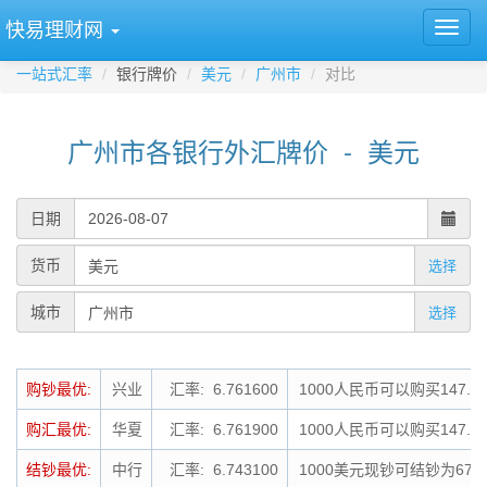
快易理财网
一站式汇率
银行牌价
美元
广州市
对比
广州市各银行外汇牌价 - 美元
日期
货币
选择
城市
选择
购钞最优:
兴业
汇率: 6.761600
1000人民币可以购买147.
购汇最优:
华夏
汇率: 6.761900
1000人民币可以购买147.
结钞最优:
中行
汇率: 6.743100
1000美元现钞可结钞为674