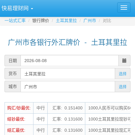
快易理财网
一站式汇率
银行牌价
土耳其里拉
广州市
对比
广州市各银行外汇牌价 - 土耳其里拉
日期
货币
选择
城市
选择
购汇/钞最优:
中行
汇率: 0.151400
1000人民币可以购买66
结钞最优:
中行
汇率: 0.131600
1000土耳其里拉现钞可结
结汇最优:
中行
汇率: 0.131600
1000土耳其里拉现汇可结