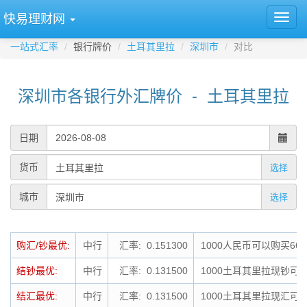
快易理财网
一站式汇率
银行牌价
土耳其里拉
深圳市
对比
深圳市各银行外汇牌价 - 土耳其里拉
日期
货币
选择
城市
选择
购汇/钞最优:
中行
汇率: 0.151300
1000人民币可以购买66
结钞最优:
中行
汇率: 0.131500
1000土耳其里拉现钞可结
结汇最优:
中行
汇率: 0.131500
1000土耳其里拉现汇可结