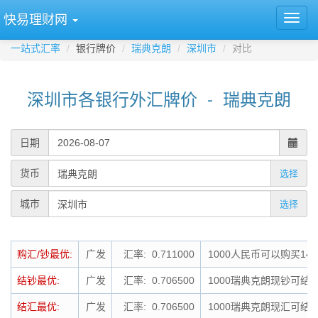
快易理财网
一站式汇率
银行牌价
瑞典克朗
深圳市
对比
深圳市各银行外汇牌价 - 瑞典克朗
日期
货币
选择
城市
选择
购汇/钞最优:
广发
汇率: 0.711000
1000人民币可以购买140
结钞最优:
广发
汇率: 0.706500
1000瑞典克朗现钞可结钞
结汇最优:
广发
汇率: 0.706500
1000瑞典克朗现汇可结汇