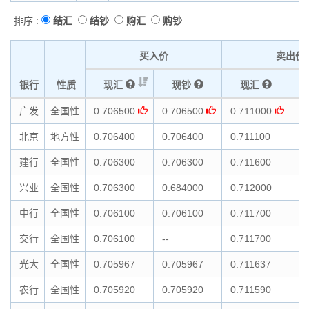
排序 :
结汇
结钞
购汇
购钞
买入价
卖出价
银行
性质
现汇
现钞
现汇
广发
全国性
0.706500
0.706500
0.711000
0.
北京
地方性
0.706400
0.706400
0.711100
0.
建行
全国性
0.706300
0.706300
0.711600
0.
兴业
全国性
0.706300
0.684000
0.712000
0.
中行
全国性
0.706100
0.706100
0.711700
0.
交行
全国性
0.706100
--
0.711700
--
光大
全国性
0.705967
0.705967
0.711637
0.
农行
全国性
0.705920
0.705920
0.711590
0.