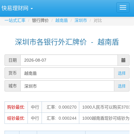
快易理财网
一站式汇率
银行牌价
越南盾
深圳市
对比
深圳市各银行外汇牌价 - 越南盾
日期
货币
选择
城市
选择
购钞最优:
中行
汇率: 0.000270
1000人民币可以购买37037
结钞最优:
中行
汇率: 0.000244
1000越南盾现钞可结钞为0.