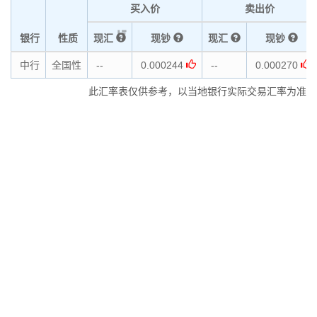
买入价
卖出价
银行
性质
现汇
现钞
现汇
现钞
中行
全国性
--
0.000244
--
0.000270
此汇率表仅供参考，以当地银行实际交易汇率为准