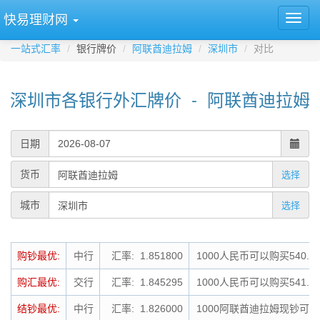
快易理财网
一站式汇率
银行牌价
阿联酋迪拉姆
深圳市
对比
深圳市各银行外汇牌价 - 阿联酋迪拉姆
日期
货币
选择
城市
选择
购钞最优:
中行
汇率: 1.851800
1000人民币可以购买540.
购汇最优:
交行
汇率: 1.845295
1000人民币可以购买541.
结钞最优:
中行
汇率: 1.826000
1000阿联酋迪拉姆现钞可结钞