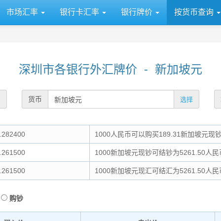
市场汇率
银行卡汇率
银行牌价
按货币查询
深圳市各银行外汇牌价 - 新加坡元
货币
选择
282400
1000人民币可以购买189.31新加坡元现
261500
1000新加坡元现钞可结钞为5261.50人民
261500
1000新加坡元现汇可结汇为5261.50人民
购钞