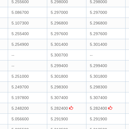
5.255600
5.298000
5.298000
5.086700
5.297000
5.297000
5.107300
5.296800
5.296800
5.255400
5.297600
5.297600
5.254900
5.301400
5.301400
--
5.300700
--
--
5.299400
5.299400
5.251000
5.301800
5.301800
5.249700
5.298300
5.298300
5.197800
5.307400
5.307400
5.248200
5.282400
5.282400
5.056600
5.291900
5.291900