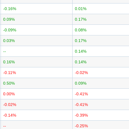
-0.16%
0.01%
0.09%
0.17%
-0.09%
0.08%
0.03%
0.17%
--
0.14%
0.16%
0.14%
-0.11%
-0.02%
0.50%
0.09%
0.00%
-0.41%
-0.02%
-0.41%
-0.14%
-0.39%
--
-0.25%