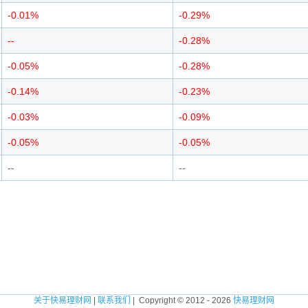
-0.01%
-0.29%
--
-0.28%
-0.05%
-0.28%
-0.14%
-0.23%
-0.03%
-0.09%
-0.05%
-0.05%
--
--
关于快易理财网
|
联系我们
| Copyright © 2012 - 2026
快易理财网