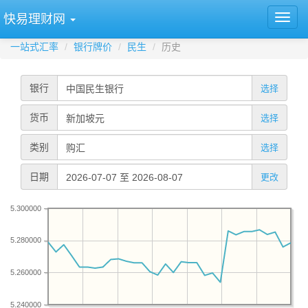
快易理财网
一站式汇率
银行牌价
民生
历史
银行
选择
货币
选择
类别
选择
日期
更改
5.300000
5.280000
5.260000
5.240000