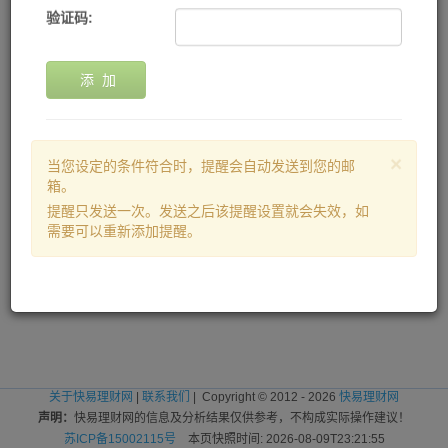
验证码:
添 加
×
当您设定的条件符合时，提醒会自动发送到您的邮
箱。
提醒只发送一次。发送之后该提醒设置就会失效，如
需要可以重新添加提醒。
关于快易理财网
|
联系我们
| Copyright © 2012 - 2026
快易理财网
声明：
快易理财网的信息及分析结果仅供参考，不构成实际操作建议！
苏ICP备15002115号
本页快照时间: 2026-08-09T23:21:55