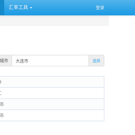
汇率工具
登录
城市
选择
钞
汇
民币
民币