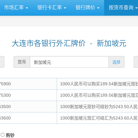
市场汇率
银行卡汇率
银行牌价
按货币查询
大连市各银行外汇牌价 - 新加坡元
货币
选择
5900
1000人民币可以购买189.54新加坡元现
5300
1000人民币可以购买189.56新加坡元现
3500
1000新加坡元现钞可结钞为5243.50人
3600
1000新加坡元现汇可结汇为5243.60人
购钞