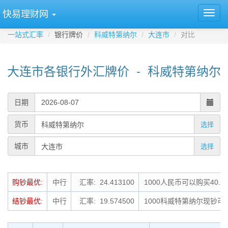
快易理财网
一站式汇率
银行牌价
科威特第纳尔
大连市
对比
大连市各银行外汇牌价 - 科威特第纳尔
日期
货币
选择
城市
选择
购钞最优:
中行
汇率: 24.413100
1000人民币可以购买40.
结钞最优:
中行
汇率: 19.574500
1000科威特第纳尔现钞可结