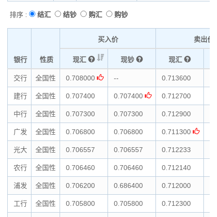
排序 :
结汇
结钞
购汇
购钞
买入价
卖出价
银行
性质
现汇
现钞
现汇
交行
全国性
0.708000
--
0.713600
--
建行
全国性
0.707400
0.707400
0.712700
0.
中行
全国性
0.707300
0.707300
0.712900
0.
广发
全国性
0.706800
0.706800
0.711300
0.
光大
全国性
0.706557
0.706557
0.712233
0.
农行
全国性
0.706460
0.706460
0.712140
0.
浦发
全国性
0.706200
0.686400
0.712000
0.
工行
全国性
0.705800
0.705800
0.712300
0.