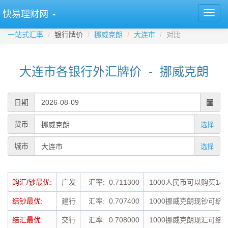
快易理财网
一站式汇率
银行牌价
挪威克朗
大连市
对比
大连市各银行外汇牌价 - 挪威克朗
日期
货币
选择
城市
选择
购汇/钞最优:
广发
汇率: 0.711300
1000人民币可以购买140
结钞最优:
建行
汇率: 0.707400
1000挪威克朗现钞可结钞
结汇最优:
交行
汇率: 0.708000
1000挪威克朗现汇可结汇