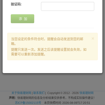
验证码:
添 加
×
当您设定的条件符合时，提醒会自动发送到您的邮
箱。
提醒只发送一次。发送之后该提醒设置就会失效，如
需要可以重新添加提醒。
关于快易理财网
|
联系我们
| Copyright © 2012 - 2026
快易理财网
声明：
快易理财网的信息及分析结果仅供参考，不构成实际操作建议！
苏ICP备15002115号
本页快照时间: 2026-08-09T17:20:51