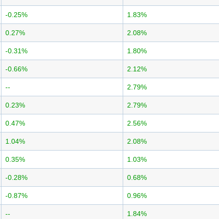
-0.25%
1.83%
0.27%
2.08%
-0.31%
1.80%
-0.66%
2.12%
--
2.79%
0.23%
2.79%
0.47%
2.56%
1.04%
2.08%
0.35%
1.03%
-0.28%
0.68%
-0.87%
0.96%
--
1.84%