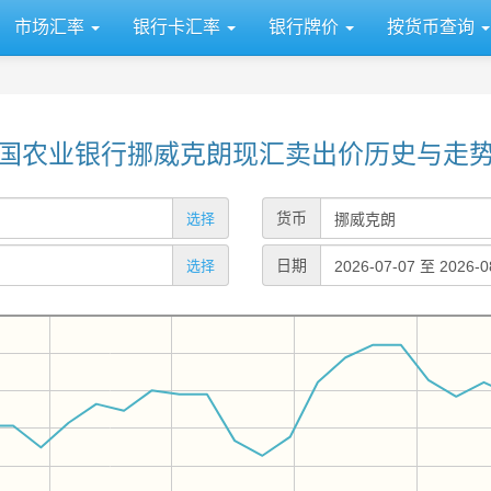
市场汇率
银行卡汇率
银行牌价
按货币查询
国农业银行挪威克朗现汇卖出价历史与走
货币
选择
日期
选择