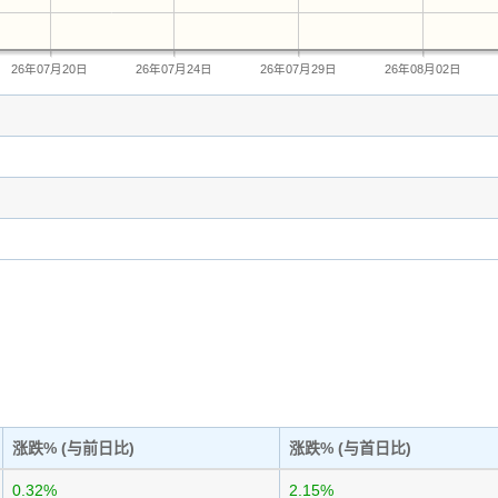
26年07月20日
26年07月24日
26年07月29日
26年08月02日
涨跌% (与前日比)
涨跌% (与首日比)
0.32%
2.15%