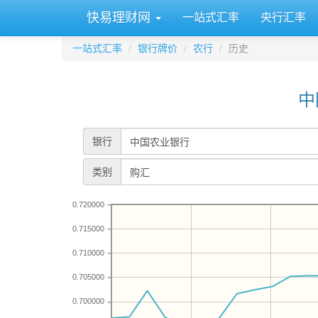
快易理财网
一站式汇率
央行汇率
一站式汇率
银行牌价
农行
历史
中
银行
类别
0.720000
0.715000
0.710000
0.705000
0.700000