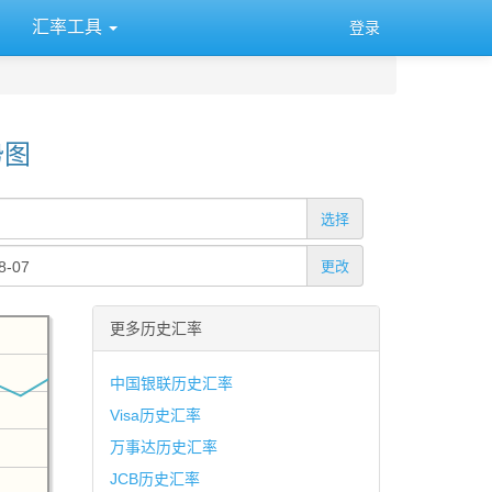
汇率工具
登录
势图
选择
更改
更多历史汇率
中国银联历史汇率
Visa历史汇率
万事达历史汇率
JCB历史汇率