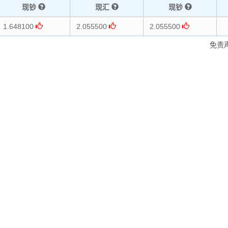
现钞
现汇
现钞
1.648100
2.055500
2.055500
免责