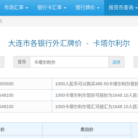
市场汇率
银行卡汇率
银行牌价
按货币查询
比
大连市各银行外汇牌价 - 卡塔尔利尔
货币
选择
55500
1000人民币可以购买486.50卡塔尔利尔现
48100
1000卡塔尔利尔现钞可结钞为1648.10人民
48100
1000卡塔尔利尔现汇可结汇为1648.10人民
入价
卖出价