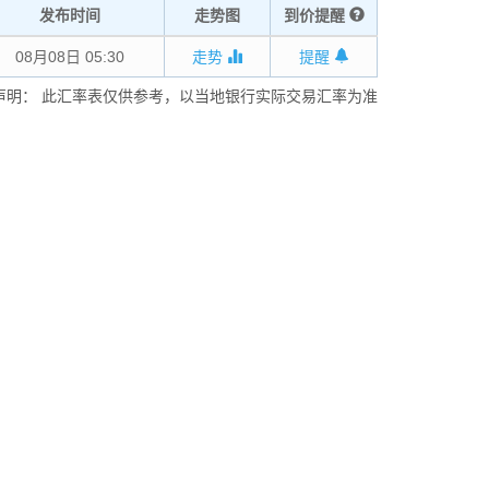
发布时间
走势图
到价提醒
08月08日 05:30
走势
提醒
声明： 此汇率表仅供参考，以当地银行实际交易汇率为准