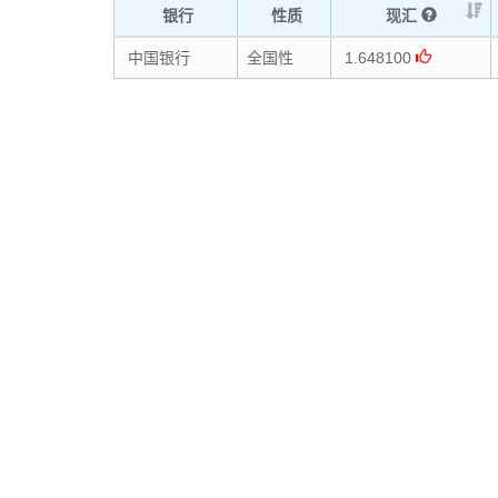
银行
性质
现汇
中国银行
全国性
1.648100