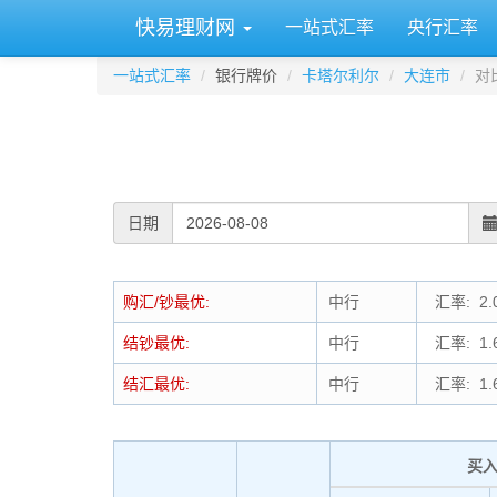
快易理财网
一站式汇率
央行汇率
一站式汇率
银行牌价
卡塔尔利尔
大连市
对
日期
购汇/钞最优:
中行
汇率: 2.0
结钞最优:
中行
汇率: 1.6
结汇最优:
中行
汇率: 1.6
买