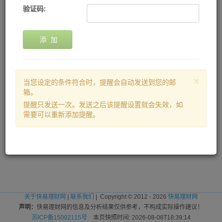
验证码:
添 加
×
当您设定的条件符合时，提醒会自动发送到您的邮
箱。
提醒只发送一次。发送之后该提醒设置就会失效，如
需要可以重新添加提醒。
关于快易理财网
|
联系我们
| Copyright © 2012 - 2026
快易理财网
声明：
快易理财网的信息及分析结果仅供参考，不构成实际操作建议！
苏ICP备15002115号
本页快照时间: 2026-08-08T18:39:14