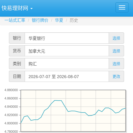
快易理财网
一站式汇率
银行牌价
华夏
历史
银行
选择
货币
选择
类别
选择
日期
更改
4.880000
4.860000
4.840000
4.820000
4.800000
4.780000