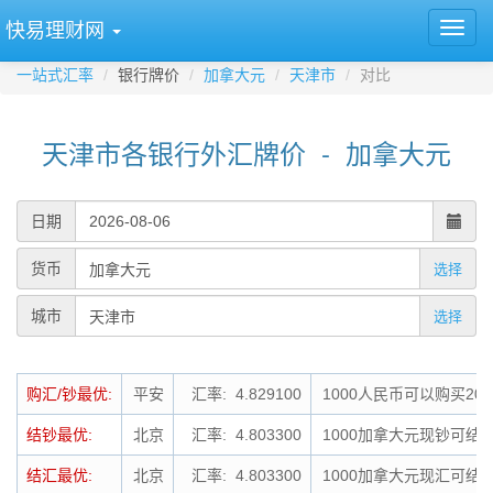
快易理财网
一站式汇率
银行牌价
加拿大元
天津市
对比
天津市各银行外汇牌价 - 加拿大元
日期
货币
选择
城市
选择
购汇/钞最优:
平安
汇率: 4.829100
1000人民币可以购买20
结钞最优:
北京
汇率: 4.803300
1000加拿大元现钞可结钞
结汇最优:
北京
汇率: 4.803300
1000加拿大元现汇可结汇