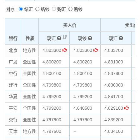
排序 :
结汇
结钞
购汇
购钞
买入价
卖出价
银行
性质
现汇
现钞
现汇
北京
地方性
4.803300
4.803300
4.833700
4.
广发
全国性
4.800200
4.800200
4.831000
4.
中行
全国性
4.800100
4.800100
4.837800
4.
建行
全国性
4.799800
4.799800
4.836000
4.
华夏
全国性
4.799200
4.799200
4.841700
4.
平安
全国性
4.799200
4.640500
4.829100
4.
交行
全国性
4.797900
4.797900
4.839200
4.
天津
地方性
4.797500
--
4.834100
4.