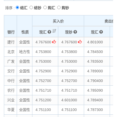
排序 :
结汇
结钞
购汇
购钞
买入价
卖出价
银行
性质
现汇
现钞
现汇
建行
全国性
4.767600
4.767600
4.801000
4.
北京
地方性
4.753800
4.753800
4.784500
4.
广发
全国性
4.753000
4.753000
4.783500
4.
交行
全国性
4.752900
4.752900
4.789000
4.
中行
全国性
4.752700
4.752700
4.790400
4.
农行
全国性
4.751710
4.751710
4.785090
4.
兴业
全国性
4.751200
4.601000
4.789400
4.
华夏
全国性
4.751100
4.751100
4.787300
4.