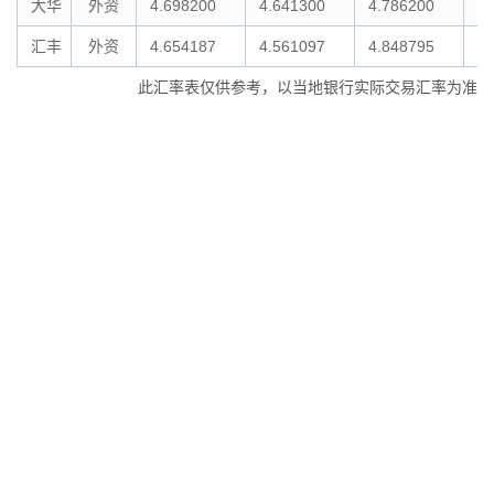
大华
外资
4.698200
4.641300
4.786200
4.
汇丰
外资
4.654187
4.561097
4.848795
4.
此汇率表仅供参考，以当地银行实际交易汇率为准