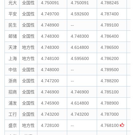
光大
全国性
4.750091
4.750091
4.788245
4.
平安
全国性
4.749700
4.592600
4.787400
4.
民生
全国性
4.748900
--
4.789100
4.
邮储
全国性
4.748300
4.748300
4.786400
4.
天津
地方性
4.748300
4.614800
4.786500
4.
上海
地方性
4.748100
4.595600
4.786200
4.
中信
全国性
4.748000
--
4.789500
--
浙商
全国性
4.747200
--
4.788200
4.
招商
全国性
4.746900
4.746900
4.785100
4.
浦发
全国性
4.745900
4.614800
4.788900
4.
工行
全国性
4.743200
4.743200
4.787000
4.
盛京
地方性
4.728100
--
4.768100
4.