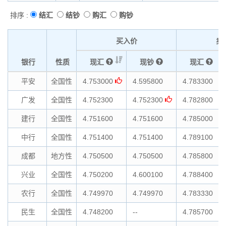
排序 :
结汇
结钞
购汇
购钞
买入价
卖
银行
性质
现汇
现钞
现汇
平安
全国性
4.753000
4.595800
4.783300
广发
全国性
4.752300
4.752300
4.782800
建行
全国性
4.751600
4.751600
4.785000
中行
全国性
4.751400
4.751400
4.789100
成都
地方性
4.750500
4.750500
4.785800
兴业
全国性
4.750200
4.600100
4.788400
农行
全国性
4.749970
4.749970
4.783330
民生
全国性
4.748200
--
4.785700