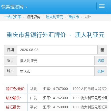
快易理财网
一站式汇率
银行牌价
澳大利亚元
重庆市
对比
重庆市各银行外汇牌价 - 澳大利亚元
日期
货币
选择
城市
选择
购汇/钞最优:
华夏
汇率: 4.767000
1000人民币可以购买20
结钞最优:
广发
汇率: 4.752300
1000澳大利亚元现钞可结
结汇最优:
平安
汇率: 4.753000
1000澳大利亚元现汇可结