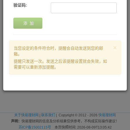
验证码:
添 加
×
当您设定的条件符合时，提醒会自动发送到您的邮
箱。
提醒只发送一次。发送之后该提醒设置就会失效，如
需要可以重新添加提醒。
关于快易理财网
|
联系我们
| Copyright © 2012 - 2026
快易理财网
声明：
快易理财网的信息及分析结果仅供参考，不构成实际操作建议！
苏ICP备15002115号
本页快照时间: 2026-08-09T13:05:42