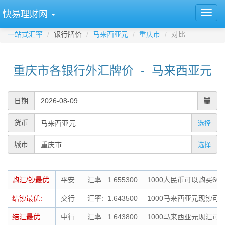
快易理财网
一站式汇率
银行牌价
马来西亚元
重庆市
对比
重庆市各银行外汇牌价 - 马来西亚元
日期
货币
选择
城市
选择
购汇/钞最优:
平安
汇率: 1.655300
1000人民币可以购买60
结钞最优:
交行
汇率: 1.643500
1000马来西亚元现钞可结
结汇最优:
中行
汇率: 1.643800
1000马来西亚元现汇可结