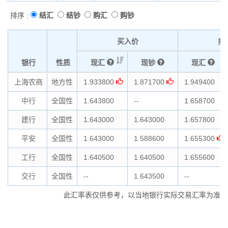
排序 :
结汇
结钞
购汇
购钞
买入价
卖
银行
性质
现汇
现钞
现汇
上海农商
地方性
1.933800
1.871700
1.949400
中行
全国性
1.643800
--
1.658700
建行
全国性
1.643000
1.643000
1.657800
平安
全国性
1.643000
1.588600
1.655300
工行
全国性
1.640500
1.640500
1.655600
交行
全国性
--
1.643500
--
此汇率表仅供参考，以当地银行实际交易汇率为准