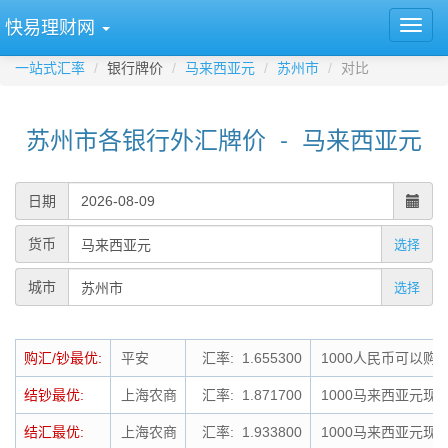
快易理财网
一站式汇率
银行牌价
马来西亚元
苏州市
对比
苏州市各银行外汇牌价 - 马来西亚元
日期
货币
选择
城市
选择
购汇/钞最优:
平安
汇率: 1.655300
1000人民币可以购买
结钞最优:
上海农商
汇率: 1.871700
1000马来西亚元现钞
结汇最优:
上海农商
汇率: 1.933800
1000马来西亚元现汇