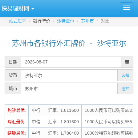
快易理财网
一站式汇率
银行牌价
沙特亚尔
苏州市
对比
苏州市各银行外汇牌价 - 沙特亚尔
日期
货币
选择
城市
选择
购钞最优:
中行
汇率: 1.811600
1000人民币可以购买552.
购汇最优:
中信
汇率: 1.801600
1000人民币可以购买555.
结钞最优:
中行
汇率: 1.786400
1000沙特亚尔现钞可结钞为1