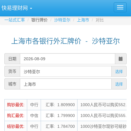
快易理财网
一站式汇率
银行牌价
沙特亚尔
上海市
对比
上海市各银行外汇牌价 - 沙特亚尔
日期
货币
选择
城市
选择
购钞最优:
中行
汇率: 1.809900
1000人民币可以购买552.
购汇最优:
中信
汇率: 1.799900
1000人民币可以购买555.
结钞最优:
中行
汇率: 1.784700
1000沙特亚尔现钞可结钞为1