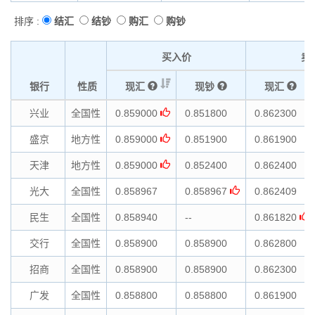
排序 :
结汇
结钞
购汇
购钞
买入价
卖
银行
性质
现汇
现钞
现汇
兴业
全国性
0.859000
0.851800
0.862300
盛京
地方性
0.859000
0.851900
0.861900
天津
地方性
0.859000
0.852400
0.862400
光大
全国性
0.858967
0.858967
0.862409
民生
全国性
0.858940
--
0.861820
交行
全国性
0.858900
0.858900
0.862800
招商
全国性
0.858900
0.858900
0.862300
广发
全国性
0.858800
0.858800
0.861900