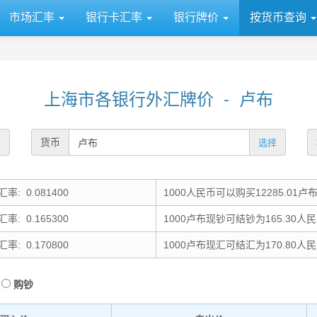
市场汇率
银行卡汇率
银行牌价
按货币查询
上海市各银行外汇牌价 - 卢布
货币
选择
率: 0.081400
1000人民币可以购买12285.01卢
率: 0.165300
1000卢布现钞可结钞为165.30人
率: 0.170800
1000卢布现汇可结汇为170.80人
购钞