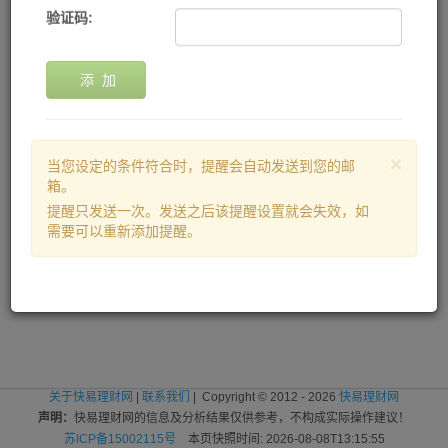
验证码:
添 加
×
当您设定的条件符合时，提醒会自动发送到您的邮
箱。
提醒只发送一次。发送之后该提醒设置就会失效，如
需要可以重新添加提醒。
关于快易理财网
|
联系我们
| Copyright © 2012 - 2026
快易理财网
声明：
快易理财网的信息及分析结果仅供参考，不构成实际操作建议！
苏ICP备15002115号
本页快照时间: 2026-08-08T13:15:55