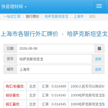
快易理财网
一站式汇率
银行牌价
哈萨克斯坦坚戈
上海市
对比
上海市各银行外汇牌价 - 哈萨克斯坦坚戈
日期
货币
选择
城市
选择
购汇/钞最优:
北京
汇率: 0.014489
1000人民币可以购买69
结钞最优:
北京
汇率: 0.014345
1000哈萨克斯坦坚戈现钞
结汇最优:
北京
汇率: 0.014345
1000哈萨克斯坦坚戈现汇