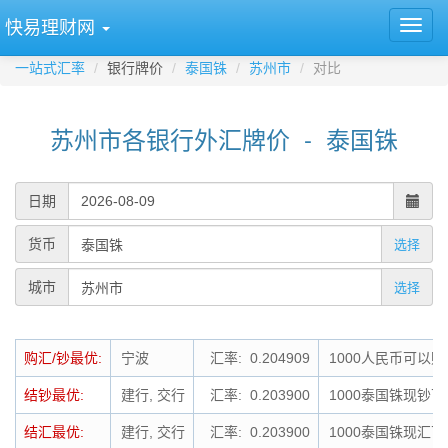
快易理财网
一站式汇率
银行牌价
泰国铢
苏州市
对比
苏州市各银行外汇牌价 - 泰国铢
日期
货币
选择
城市
选择
购汇/钞最优:
宁波
汇率: 0.204909
1000人民币可以购
结钞最优:
建行, 交行
汇率: 0.203900
1000泰国铢现钞可
结汇最优:
建行, 交行
汇率: 0.203900
1000泰国铢现汇可