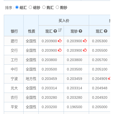
排序 :
结汇
结钞
购汇
购钞
买入价
卖
银行
性质
现汇
现钞
现汇
建行
全国性
0.203900
0.203900
0.205300
交行
全国性
0.203900
0.203900
0.205500
工行
全国性
0.203800
0.203800
0.205700
中行
全国性
0.203500
0.203500
0.205100
宁波
地方性
0.203459
0.203459
0.204909
光大
全国性
0.203314
0.203314
0.204948
农行
全国性
0.203280
0.203280
0.204920
平安
全国性
0.203200
0.196500
0.205000