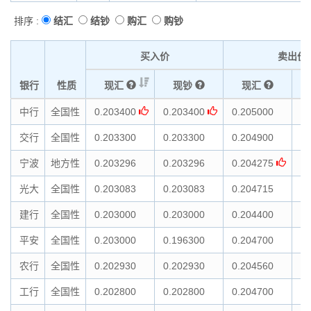
排序 :
结汇
结钞
购汇
购钞
买入价
卖出价
银行
性质
现汇
现钞
现汇
中行
全国性
0.203400
0.203400
0.205000
0.
交行
全国性
0.203300
0.203300
0.204900
0.
宁波
地方性
0.203296
0.203296
0.204275
0.
光大
全国性
0.203083
0.203083
0.204715
0.
建行
全国性
0.203000
0.203000
0.204400
0.
平安
全国性
0.203000
0.196300
0.204700
0.
农行
全国性
0.202930
0.202930
0.204560
0.
工行
全国性
0.202800
0.202800
0.204700
0.