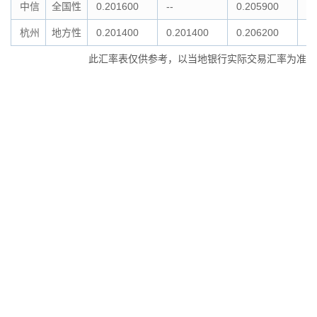
中信
全国性
0.201600
--
0.205900
--
杭州
地方性
0.201400
0.201400
0.206200
0.
此汇率表仅供参考，以当地银行实际交易汇率为准