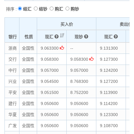
排序 :
结汇
结钞
购汇
购钞
买入价
卖出价
银行
性质
现汇
现钞
现汇
浙商
全国性
9.063300
--
9.131300
9.
交行
全国性
9.058300
9.058300
9.127300
9.
中行
全国性
9.057000
9.057000
9.124200
9.
兴业
全国性
9.054500
8.768300
9.127200
9.
平安
全国性
9.051500
8.752200
9.113900
9.
建行
全国性
9.050600
9.050600
9.114200
9.
华夏
全国性
9.050600
9.050600
9.123300
9.
广发
全国性
9.050600
9.050600
9.108700
9.